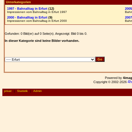
Unterkategorien
1997 - Bahnalltag in Erfurt
(12)
2005
Impressionen vom Bahnalltag in Erfurt 1997
Bahnb
2000 - Bahnalltag in Erfurt
(9)
2007
Impressionen vom Bahnalltag in Erfurt 2000
Bahnb
Gefunden: 0 Bild(er) auf 0 Seite(n). Angezeigt: Bild 0 bis 0.
In dieser Kategorie sind keine Bilder vorhanden.
Powered by
4ima
4h
Copyright © 2002-2026
privat
|
Statistik
|
Admin