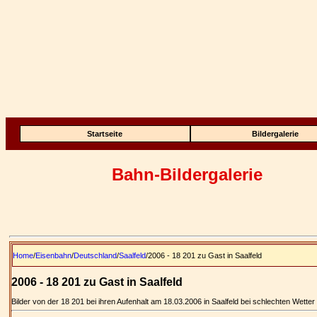
Startseite
Bildergalerie
Bahn-Bildergalerie
Home
/
Eisenbahn
/
Deutschland
/
Saalfeld
/2006 - 18 201 zu Gast in Saalfeld
2006 - 18 201 zu Gast in Saalfeld
Bilder von der 18 201 bei ihren Aufenhalt am 18.03.2006 in Saalfeld bei schlechten Wetter 