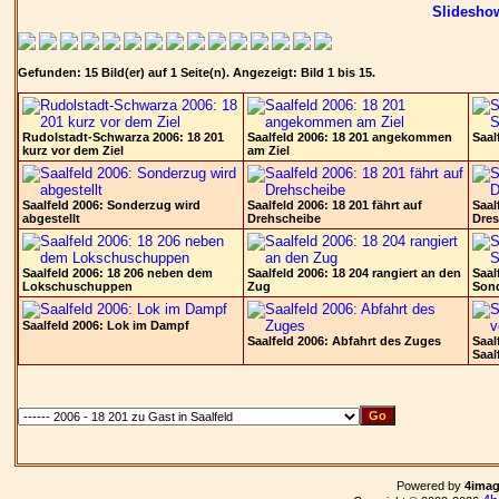
Slidesho
Gefunden: 15 Bild(er) auf 1 Seite(n). Angezeigt: Bild 1 bis 15.
Rudolstadt-Schwarza 2006: 18 201
Saalfeld 2006: 18 201 angekommen
Saal
kurz vor dem Ziel
am Ziel
Saalfeld 2006: Sonderzug wird
Saalfeld 2006: 18 201 fährt auf
Saal
abgestellt
Drehscheibe
Dres
Saalfeld 2006: 18 206 neben dem
Saalfeld 2006: 18 204 rangiert an den
Saal
Lokschuschuppen
Zug
Son
Saalfeld 2006: Lok im Dampf
Saalfeld 2006: Abfahrt des Zuges
Saal
Saal
Powered by
4ima