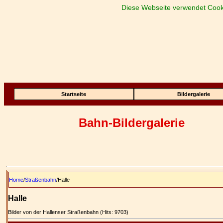
Diese Webseite verwendet Cook
Startseite
Bildergalerie
Bahn-Bildergalerie
Home
/
Straßenbahn
/Halle
Halle
Bilder von der Hallenser Straßenbahn (Hits: 9703)