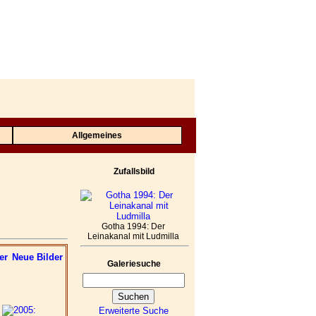
Allgemeines
Zufallsbild
Gotha 1994: Der
Leinakanal mit Ludmilla
er
Neue Bilder
Galeriesuche
Erweiterte Suche