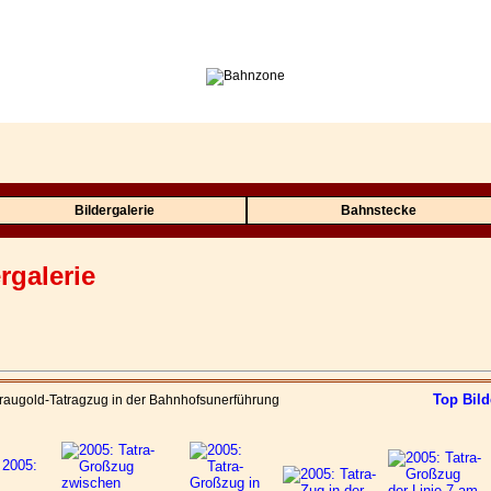
Bildergalerie
Bahnstecke
rgalerie
Top Bild
Braugold-Tatragzug in der Bahnhofsunerführung