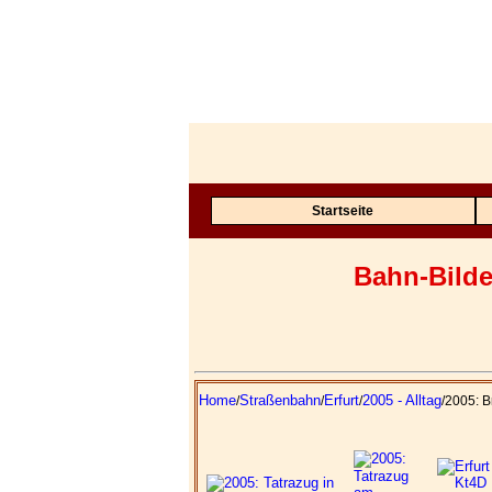
Startseite
Bahn-Bilde
Home
Straßenbahn
Erfurt
2005 - Alltag
/
/
/
/2005: 