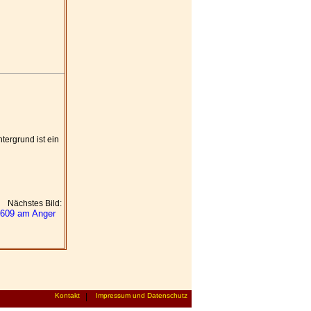
tergrund ist ein
Nächstes Bild:
609 am Anger
Kontakt
|
Impressum und Datenschutz