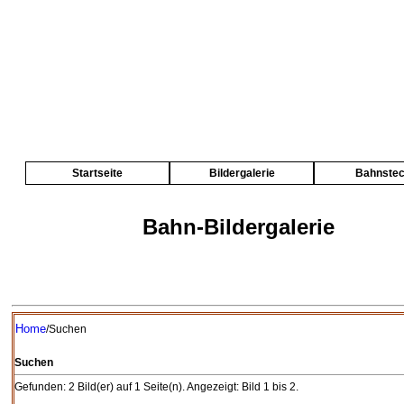
Startseite
Bildergalerie
Bahnste
Bahn-Bildergalerie
Home
/Suchen
Suchen
Gefunden: 2 Bild(er) auf 1 Seite(n). Angezeigt: Bild 1 bis 2.