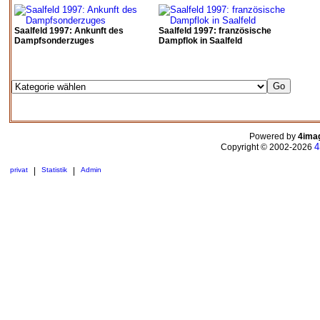
Saalfeld 1997: Ankunft des
Saalfeld 1997: französische
Dampfsonderzuges
Dampflok in Saalfeld
Powered by
4ima
4
Copyright © 2002-2026
privat
|
Statistik
|
Admin