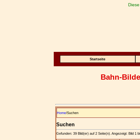
Diese
Startseite
Bahn-Bilde
Home
/Suchen
Suchen
Gefunden: 39 Bild(er) auf 2 Seite(n). Angezeigt: Bild 1 b