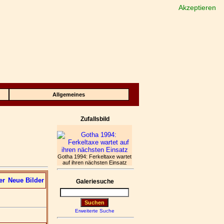
Akzeptieren
Allgemeines
Zufallsbild
Gotha 1994: Ferkeltaxe wartet
auf ihren nächsten Einsatz
er
Neue Bilder
Galeriesuche
Erweiterte Suche