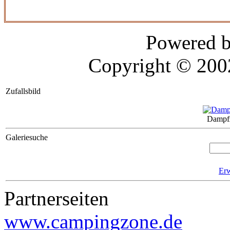
Powered 
Copyright © 20
Zufallsbild
Dampf
Galeriesuche
Erw
Partnerseiten
www.campingzone.de