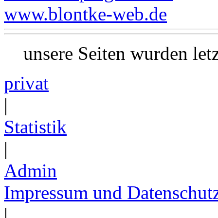
www.blontke-web.de
unsere Seiten wurden le
privat
|
Statistik
|
Admin
Impressum und Datenschut
|