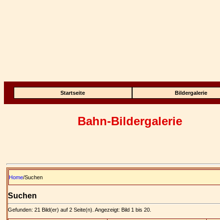
Startseite
Bildergalerie
Bahn-Bildergalerie
Home
/Suchen
Suchen
Gefunden: 21 Bild(er) auf 2 Seite(n). Angezeigt: Bild 1 bis 20.