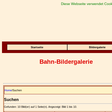
Diese Webseite verwendet Cook
Startseite
Bildergalerie
Bahn-Bildergalerie
Home
/Suchen
Suchen
Gefunden: 10 Bild(er) auf 1 Seite(n). Angezeigt: Bild 1 bis 10.