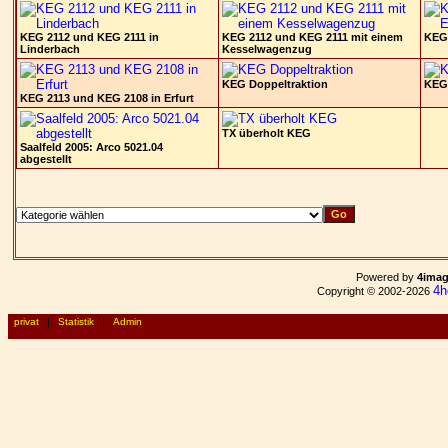
KEG 2112 und KEG 2111 in
KEG 2112 und KEG 2111 mit einem
KEG 
Linderbach
Kesselwagenzug
KEG Doppeltraktion
KEG 
KEG 2113 und KEG 2108 in Erfurt
TX überholt KEG
Saalfeld 2005: Arco 5021.04
abgestellt
Powered by
4ima
4h
Copyright © 2002-2026
privat
|
Statistik
|
Admin