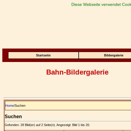
Diese Webseite verwendet Cook
Startseite
Bildergalerie
Bahn-Bildergalerie
Home
/Suchen
Suchen
Gefunden: 28 Bild(er) auf 2 Seite(n). Angezeigt: Bild 1 bis 20.