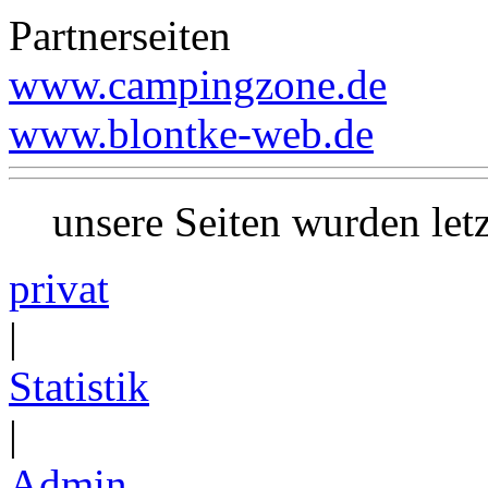
Partnerseiten
www.campingzone.de
www.blontke-web.de
unsere Seiten wurden le
privat
|
Statistik
|
Admin