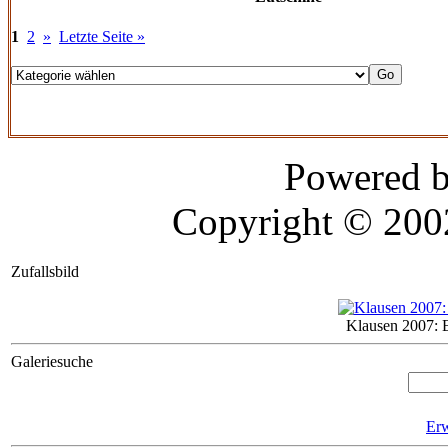
1
2
»
Letzte Seite »
Powered 
Copyright © 20
Zufallsbild
Klausen 2007: 
Galeriesuche
Erw