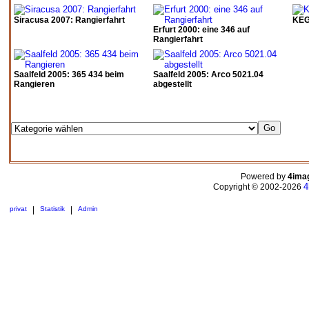
Siracusa 2007: Rangierfahrt
KEG 
Erfurt 2000: eine 346 auf
Rangierfahrt
Saalfeld 2005: 365 434 beim
Saalfeld 2005: Arco 5021.04
Rangieren
abgestellt
Powered by
4ima
4
Copyright © 2002-2026
privat
|
Statistik
|
Admin