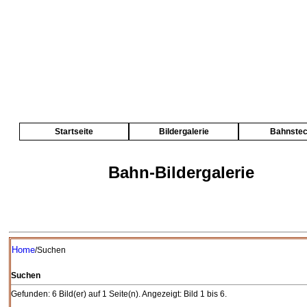
Startseite
Bildergalerie
Bahnste
Bahn-Bildergalerie
Home
/Suchen
Suchen
Gefunden: 6 Bild(er) auf 1 Seite(n). Angezeigt: Bild 1 bis 6.