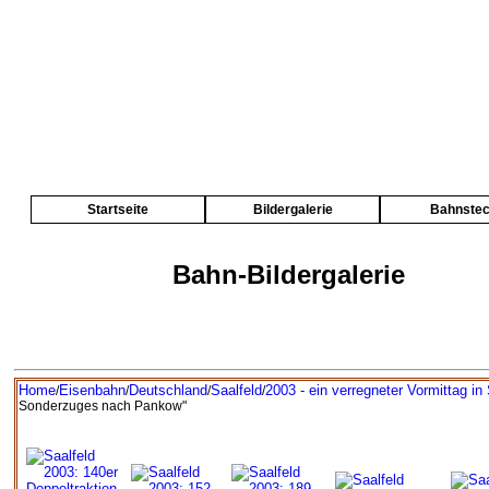
Startseite
Bildergalerie
Bahnste
Bahn-Bildergalerie
Home
Eisenbahn
Deutschland
Saalfeld
2003 - ein verregneter Vormittag in 
/
/
/
/
Sonderzuges nach Pankow"