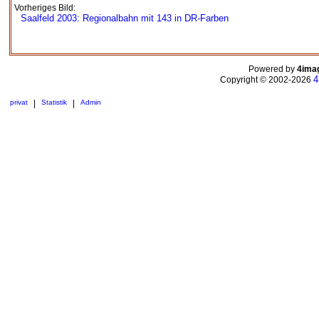
Vorheriges Bild:
Saalfeld 2003: Regionalbahn mit 143 in DR-Farben
Powered by
4ima
4
Copyright © 2002-2026
privat
|
Statistik
|
Admin