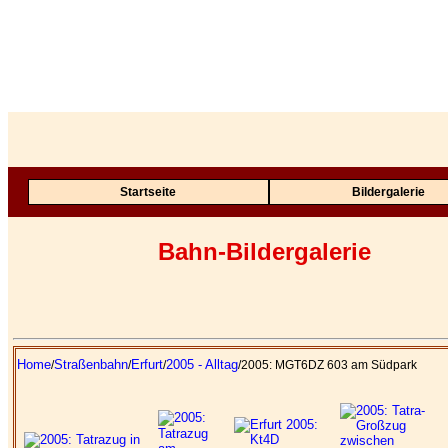
Startseite
Bildergalerie
Bahn-Bildergalerie
Home
Straßenbahn
Erfurt
2005 - Alltag
/
/
/
/2005: MGT6DZ 603 am Südpark