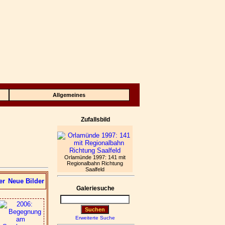
Allgemeines
Zufallsbild
Orlamünde 1997: 141 mit
Regionalbahn Richtung
Saalfeld
er
Neue Bilder
Galeriesuche
Erweiterte Suche