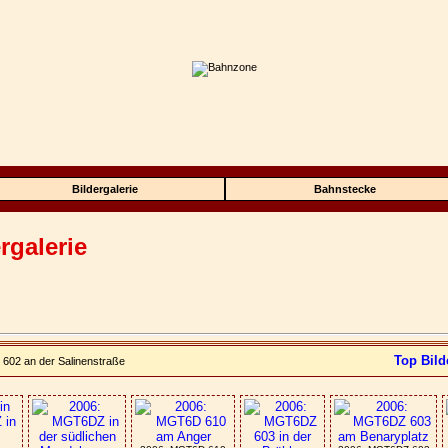
Bildergalerie
Bahnstecke
rgalerie
Top Bild
602 an der Salinenstraße