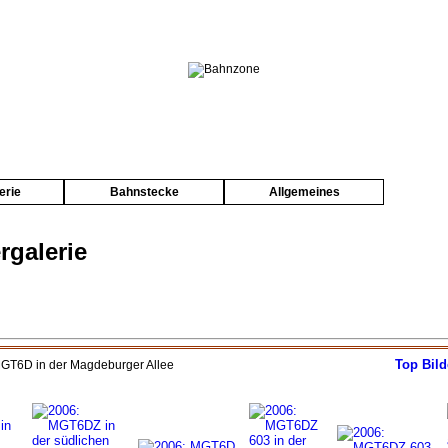
erie
Bahnstecke
Allgemeines
rgalerie
Top Bild
MGT6D in der Magdeburger Allee