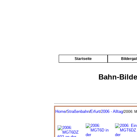
Startseite
Bildergal
Bahn-Bilde
Home
Straßenbahn
Erfurt
2006 - Alltag
/
/
/
/2006: 