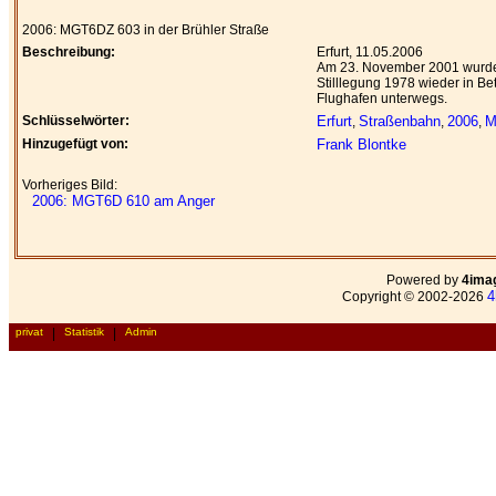
2006: MGT6DZ 603 in der Brühler Straße
Beschreibung:
Erfurt, 11.05.2006
Am 23. November 2001 wurde 
Stilllegung 1978 wieder in Be
Flughafen unterwegs.
Schlüsselwörter:
Erfurt
Straßenbahn
2006
M
,
,
,
Hinzugefügt von:
Frank Blontke
Vorheriges Bild:
2006: MGT6D 610 am Anger
Powered by
4ima
4
Copyright © 2002-2026
privat
|
Statistik
|
Admin