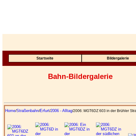
Startseite
Bildergalerie
Bahn-Bildergalerie
Home
Straßenbahn
Erfurt
2006 - Alltag
/
/
/
/2006: MGT6DZ 603 in der Brühler Str