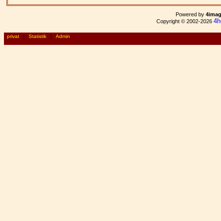
Powered by
4ima
4h
Copyright © 2002-2026
privat
|
Statistik
|
Admin