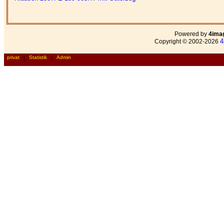
Powered by
4ima
4
Copyright © 2002-2026
privat
|
Statistik
|
Admin