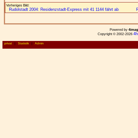
Vorheriges Bild:
Rudolstadt 2004: Residenzstadt-Express mit 41 1144 fährt ab
Powered by
4ima
4h
Copyright © 2002-2026
privat
|
Statistik
|
Admin