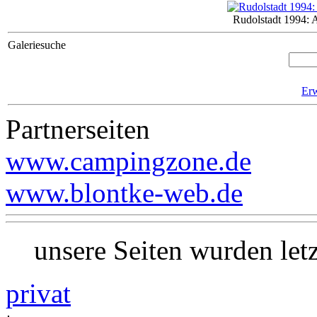
Rudolstadt 1994: 
Galeriesuche
Erw
Partnerseiten
www.campingzone.de
www.blontke-web.de
unsere Seiten wurden le
privat