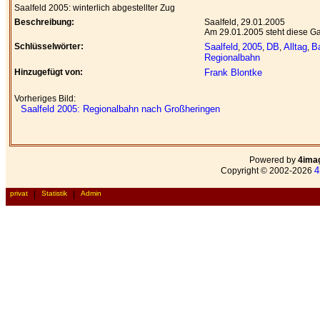
Saalfeld 2005: winterlich abgestellter Zug
Beschreibung:
Saalfeld, 29.01.2005
Am 29.01.2005 steht diese Gar
Schlüsselwörter:
Saalfeld
2005
DB
Alltag
B
,
,
,
,
Regionalbahn
Hinzugefügt von:
Frank Blontke
Vorheriges Bild:
Saalfeld 2005: Regionalbahn nach Großheringen
Powered by
4ima
4
Copyright © 2002-2026
privat
|
Statistik
|
Admin