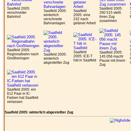
Saalfeld 2005:
Saalfeld 2005:
Saalfeld 2005:
Saalfeld
verschneiter
290 515 stellt
winterlich
2005: eine
Bahnhof
ihren Zug
verschneite
232 nach
zusammen
Bahnanlagen
getaner Arbeit
Saalfeld 2005:
Saalfeld
Saalfeld 2005:
Regionalbahn nach
Saalfeld 2005:
2005: ICE-T
145 056 macht
Großheringen
winterlich
hät in Saalfeld
Pause mit ihrem
abgestellter Zug
Zug
Saalfeld 2005: ein
612 Paar in IC-
Farben hat Saalfeld
verlassen
Saalfeld 2005: winterlich abgestellter Zug