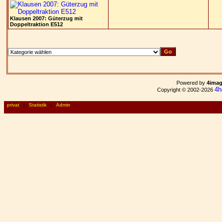
Klausen 2007: Güterzug mit
Doppeltraktion E512
Powered by
4ima
4h
Copyright © 2002-2026
privat
|
Statistik
|
Admin