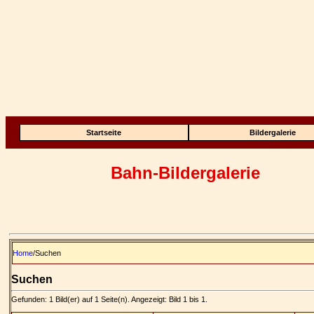
Startseite
Bildergalerie
Bahn-Bildergalerie
Home
/Suchen
Suchen
Gefunden: 1 Bild(er) auf 1 Seite(n). Angezeigt: Bild 1 bis 1.