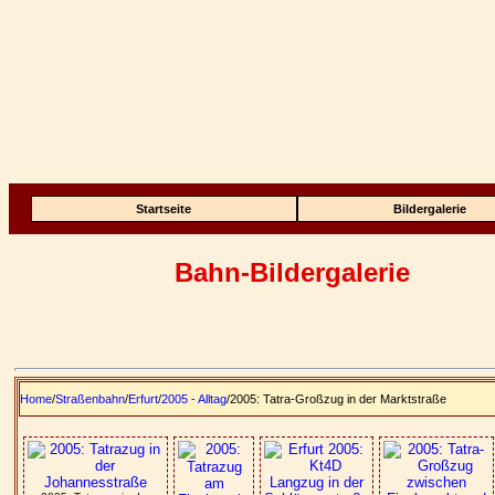
Startseite
Bildergalerie
Bahn-Bildergalerie
Home
/
Straßenbahn
/
Erfurt
/
2005 - Alltag
/2005: Tatra-Großzug in der Marktstraße