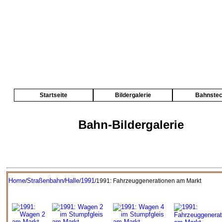
Startseite
Bildergalerie
Bahnste
Bahn-Bildergalerie
Home
Straßenbahn
Halle
1991
/
/
/
/1991: Fahrzeuggenerationen am Markt