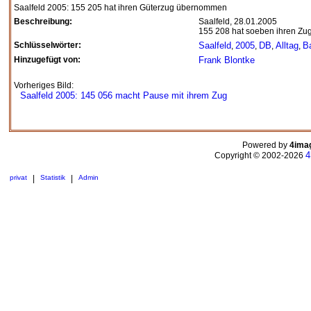
Saalfeld 2005: 155 205 hat ihren Güterzug übernommen
Beschreibung:
Saalfeld, 28.01.2005
155 208 hat soeben ihren Zug
Schlüsselwörter:
Saalfeld
2005
DB
Alltag
B
,
,
,
,
Hinzugefügt von:
Frank Blontke
Vorheriges Bild:
Saalfeld 2005: 145 056 macht Pause mit ihrem Zug
Powered by
4ima
4
Copyright © 2002-2026
privat
|
Statistik
|
Admin