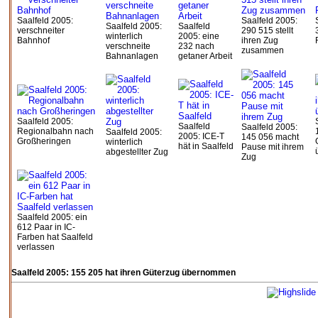
Saalfeld 2005:
Saalfeld 2005:
Saalfeld 2005:
Saalfeld
verschneiter
290 515 stellt
winterlich
2005: eine
Bahnhof
ihren Zug
verschneite
232 nach
zusammen
Bahnanlagen
getaner Arbeit
Saalfeld 2005:
Saalfeld
Saalfeld 2005:
Regionalbahn nach
Saalfeld 2005:
2005: ICE-T
145 056 macht
Großheringen
winterlich
hät in Saalfeld
Pause mit ihrem
abgestellter Zug
Zug
Saalfeld 2005: ein
612 Paar in IC-
Farben hat Saalfeld
verlassen
Saalfeld 2005: 155 205 hat ihren Güterzug übernommen