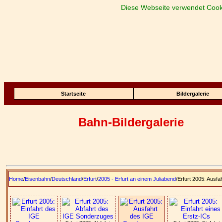
Diese Webseite verwendet Cook
Startseite
Bildergalerie
Bahn-Bildergalerie
Home
/
Eisenbahn
/
Deutschland
/
Erfurt
/
2005 - Erfurt an einem Juliabend
/Erfurt 2005: Ausf