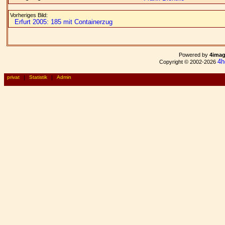
Vorheriges Bild:
Erfurt 2005: 185 mit Containerzug
Powered by
4ima
4h
Copyright © 2002-2026
privat
|
Statistik
|
Admin