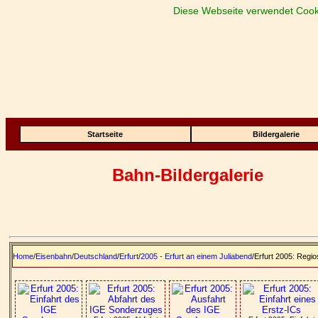
Diese Webseite verwendet Cook
Startseite
Bildergalerie
Bahn-Bildergalerie
Home
/
Eisenbahn
/
Deutschland
/
Erfurt
/
2005 - Erfurt an einem Juliabend
/Erfurt 2005: Regi