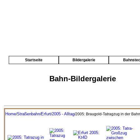
Startseite
Bildergalerie
Bahnste
Bahn-Bildergalerie
Home
Straßenbahn
Erfurt
2005 - Alltag
/
/
/
/2005: Braugold-Tatragzug in der Bah