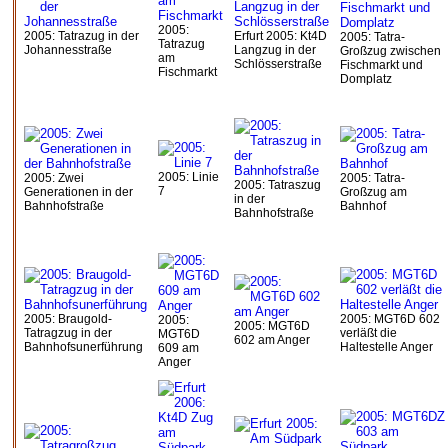
2005:
2005: Tatrazug in der
Erfurt 2005: Kt4D
2005: Tatra-
Tatrazug
Johannesstraße
Langzug in der
Großzug zwischen
am
Schlösserstraße
Fischmarkt und
Fischmarkt
Domplatz
2005: Linie
2005: Zwei
2005: Tatra-
2005: Tatraszug
7
Generationen in der
Großzug am
in der
Bahnhofstraße
Bahnhof
Bahnhofstraße
2005: Braugold-
2005: MGT6D 602
2005:
2005: MGT6D
Tatragzug in der
verläßt die
MGT6D
602 am Anger
Bahnhofsunerführung
Haltestelle Anger
609 am
Anger