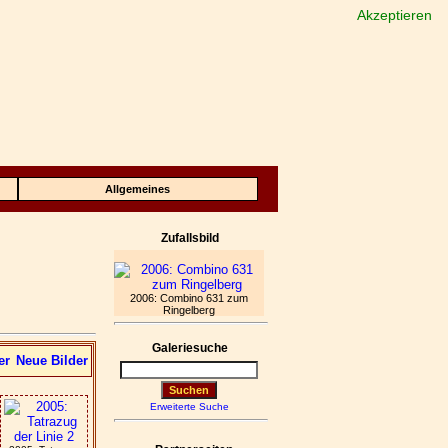
Akzeptieren
Allgemeines
Zufallsbild
2006: Combino 631 zum
Ringelberg
Galeriesuche
er
Neue Bilder
Erweiterte Suche