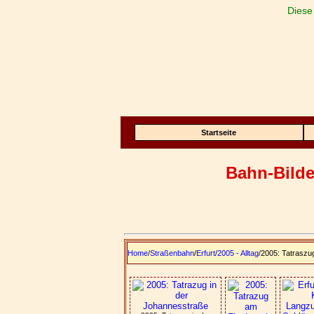
Diese
Startseite
Bahn-Bilde
Home
/
Straßenbahn
/
Erfurt
/
2005 - Alltag
/2005: Tatraszu